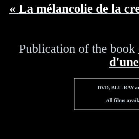
« La mélancolie de la cre
Publication of the book
d'une
DVD, BLU-RAY and
All films avai