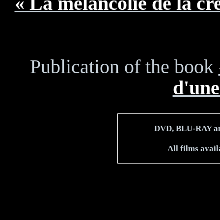
« La mélancolie de la cre
Publication of the book
d'une
DVD, BLU-RAY and
All films avai