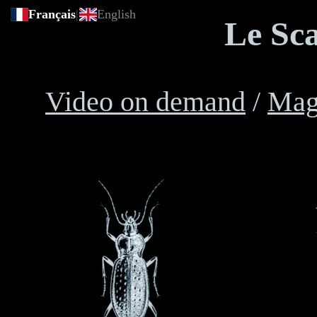
Français
|
English
Le Sca
Video on demand
/
Mag