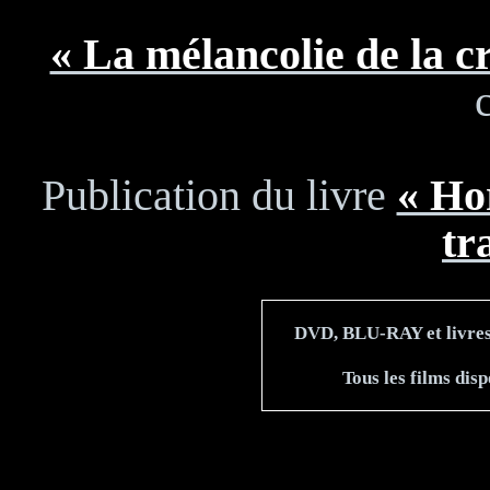
« La mélancolie de la cr
Publication du livre
« Hor
tr
DVD, BLU-RAY et livres 
Tous les films dis